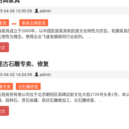
古典家具
5-04-06 13:30:29
admin
家具
泰来古典家具
典家具成立于2000年，以中国民族家具和民族文化特性为宗旨，拓展家具
用性为理念，使得企业飞速发展居同行业前列。 ...
全文
苑古石雕专卖、修复
5-04-02 14:24:09
admin
雕专卖
古石雕修复
石苑商贸有限公司位于北京朝阳区高碑店新文化大街1725号头条1号，本
雕、园林石、赏石收藏、高仿石雕做加工、古石雕修复、...
全文