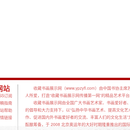
网站
收藏书画展示网（www.ypzyfl.com）由中国书协
人所爱，打造“收藏书画展示网传播第一网”的精品艺术平台
SS订阅
收藏书画展示网由全国广大书画艺术家、书画爱好者、
稿指南
的倡导和大力支持下，以“弘扬中华书画艺术、提高文化艺
站帮助
作、促进国内外书画爱好者的交流、丰富人们的文化生活”
情链接
酝酿筹备，于 2008 北京奥运年的大好时期隆重推出的