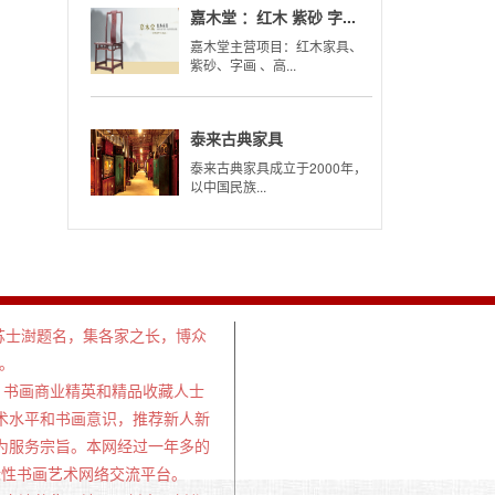
嘉木堂 ：红木 紫砂 字...
嘉木堂主营项目：红木家具、
紫砂、字画 、高...
泰来古典家具
泰来古典家具成立于2000年，
以中国民族...
主席苏士澍题名，集各家之长，博众
。
书画商业精英和精品收藏人士
术水平和书画意识，推荐新人新
为服务宗旨。本网经过一年多的
国际性书画艺术网络交流平台。